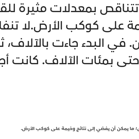
تتناقص بمعدلات مثيرة للقل
مة على كوكب الأرض.لا تنف
. في البدء جاءت بالآلاف، ث
تى بمئات الآلاف. كانت أجن
؛ ما يمكن أن يفضي إلى نتائج وخيمة على كوكب الأرض.