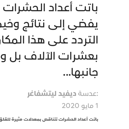
باتت أعداد الحشرات 
يفضي إلى نتائج وخي
التردد على هذا المكان
بعشرات الآلاف بل وح
جانبها...
:عدسة
ديفيد ليتشفاغر
1 مايو 2020
باتت أعداد الحشرات تتناقص بمعدلات مثيرة للقلق