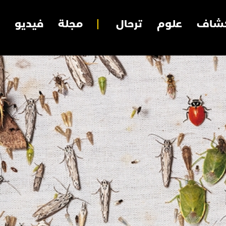
شاف
علوم
ترحال
مجلة
فيديو