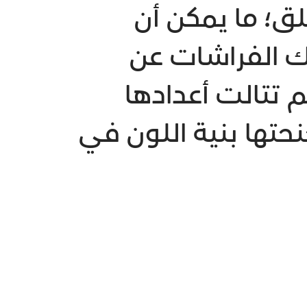
ق؛ ما يمكن أن
ك الفراشات عن
م تتالت أعدادها
حتها بنية اللون في