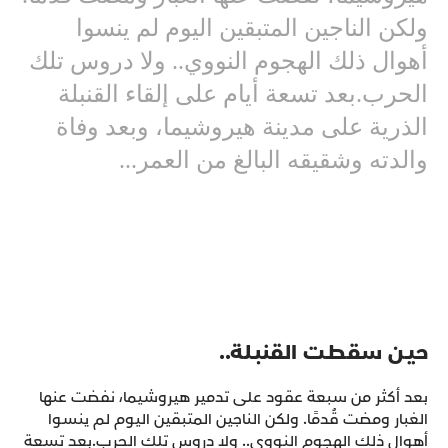
ولكن الناجين المتبقين اليوم لم ينسوا
أهوال ذلك الهجوم النووي.. ولا دروس تلك
الحرب.بعد تسعة أيام على إلقاء القنبلة
الذرية على مدينة هيروشيما، وبعد وفاة
والدته وشقيقه البالغ من العمر...
حيـن سقطـت القنبـلة..
بعد أكثر من سبعة عقود على تدمير هيروشيما، نفضت عنها
الغبار ومضت قُدمًا. ولكن الناجين المتبقين اليوم لم ينسوا
أهوال ذلك الهجوم النووي.. ولا دروس تلك الحرب.بعد تسعة