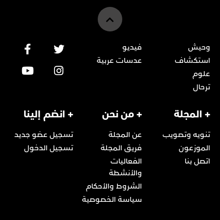
وحيش
فيديو
استكشاف
عدسات عربية
علوم
ترحال
+ المجلة
+ من نحن
+ انضم إلينا
تنويه وتصويب
عن المجلة
تسجيل عضو جديد
الموزعون
فريق المجلة
تسجيل الدخول
اتصل بنا
الفعاليات
والأنشطة
الشروط والأحكام
سياسة الخصوصية