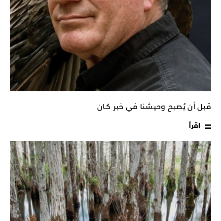
قبل أن يُصبح وحيشنا في خبر كـان
اقرأ