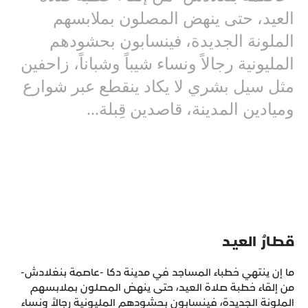
العيد، حتى ينهض المصلون بملابسهم
الملونة الجديدة، فينسابون بحشودهم
المليونية رجالاً ونساء شيباً وشباناً، زاحفين
مثل سيل بشري لا يكاد ينقطع عبر شوارع
وميادين المدينة، قاصدين قِبلة...
قطـارُ العيـد
ما إن ينتهي خطباء المساجد في مدينة دكا -عاصمة بنغلادش-
من إلقاء خطبة صلاة العيد، حتى ينهض المصلون بملابسهم
الملونة الجديدة، فينسابون بحشودهم المليونية رجالاً ونساء