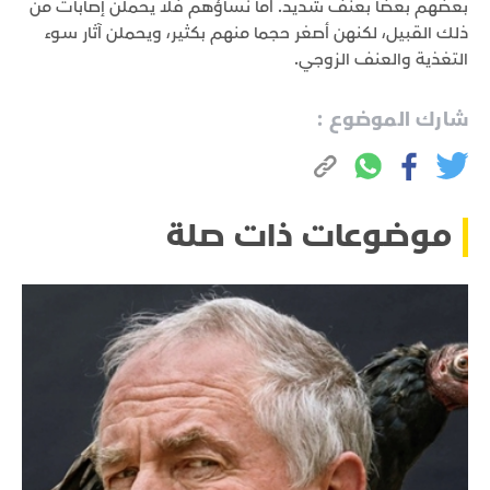
بعضهم بعضاً بعنف شديد. أما نساؤهم فلا يحملن إصابات من
ذلك القبيل، لكنهن أصغر حجما منهم بكثير، ويحملن آثار سوء
التغذية والعنف الزوجي.
شارك الموضوع :
موضوعات ذات صلة