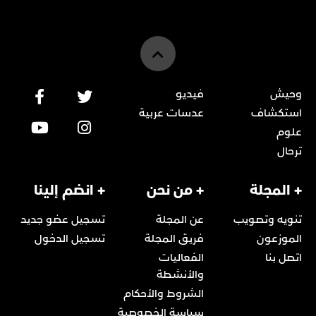
وحيش
فيديو
استكشاف
عدسات عربية
علوم
ترحال
+ المجلة
+ من نحن
+ انضم إلينا
تنويه وتصويب
عن المجلة
تسجيل عضو جديد
الموزعون
فريق المجلة
تسجيل الدخول
اتصل بنا
الفعاليات
والأنشطة
الشروط والأحكام
سياسة الخصوصية