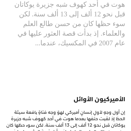
هوت في أحد كهوف شبه جزيرة يوكاتان
قبل نحو 12 ألف إلى 13 ألف سنة. لكن
سوء حظها كان من حسن طالع العلم
والعلماء. إذ بدأت قصة العثور عليها في
عام 2007 في المكسيك، عندما...
الأميركيون الأوائل
إن أول وجهٍ لأولِ إنسانٍ أميركي لهوَ وجه فتاةٍ يافعة سيئة
الحظ إذ لقيت حتفها بعدما هوت في أحد كهوف شبه جزيرة
يوكاتان قبل نحو 12 ألف إلى 13 ألف سنة. لكن سوء حظها كان