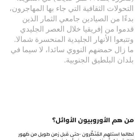
التحولات الثقافية التي جاء بها المهاجرون،
بدءًا من الصيادين جامعي الثمار الذين
قدموا من إفريقيا خلال العصر الجليدي
وتتبعوا الأنهار الجليدية المنحسرة شمالا.
ما زال حمضهم النووي سائدا، لا سيما في
بلدان البلطيق الجنوبية.
من هم الأوروبيون الأوائل؟
لطالما استلهم المُنَظِّرون -حتى قبل زمن طويل من ظهور