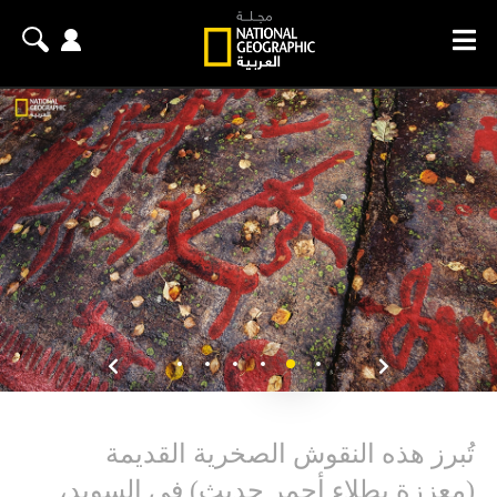
تُبرز هذه النقوش الصخرية القديمة
(معززة بطلاء أحمر حديث) في السويد،