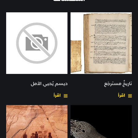
تاريخٌ مسترجَع
ديسم يُحيي الأمل
اقرأ
اقرأ