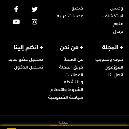
وحيش
فيديو
استكشاف
عدسات عربية
علوم
ترحال
+ المجلة
+ من نحن
+ انضم إلينا
تنويه وتصويب
عن المجلة
تسجيل عضو جديد
الموزعون
فريق المجلة
تسجيل الدخول
اتصل بنا
الفعاليات
والأنشطة
الشروط والأحكام
سياسة الخصوصية