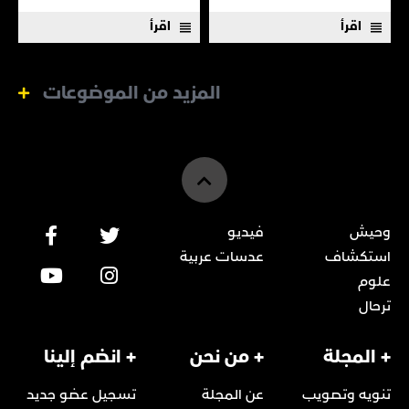
اقرأ
اقرأ
المزيد من الموضوعات
وحيش
فيديو
استكشاف
عدسات عربية
علوم
ترحال
+ المجلة
+ من نحن
+ انضم إلينا
تنويه وتصويب
عن المجلة
تسجيل عضو جديد