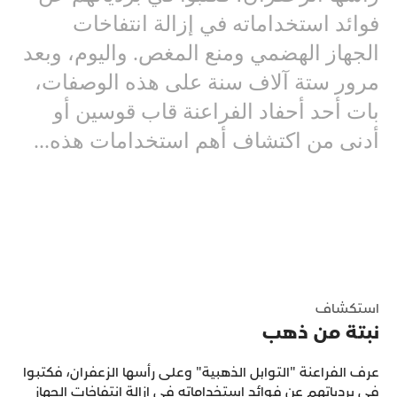
فوائد استخداماته في إزالة انتفاخات
الجهاز الهضمي ومنع المغص. واليوم، وبعد
مرور ستة آلاف سنة على هذه الوصفات،
بات أحد أحفاد الفراعنة قاب قوسين أو
أدنى من اكتشاف أهم استخدامات هذه...
استكشاف
‎عرف الفراعنة "التوابل الذهبية" وعلى رأسها الزعفران، فكتبوا
في بردياتهم عن فوائد استخداماته في إزالة انتفاخات الجهاز