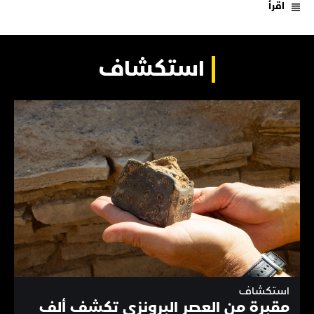
اقرأ
استكشاف
استكشاف
مقبرة من العصر البرونزي تكشف ألف