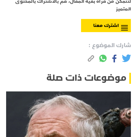
لتتمكن من قرأة بقية المقال، قم بالاشتراك بالمحتوى
المتميز
اشترك معنا
شارك الموضوع :
موضوعات ذات صلة