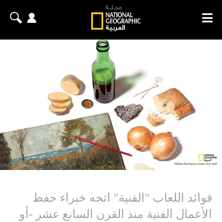
فوائد اللعاب "الفنية" اتجه خبراء حفظ
الأعمال الفنية منذ القرن السابع عشر -أو