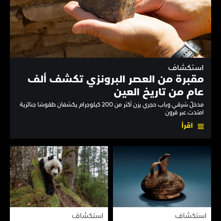
استكشاف
مقبرة من العصر البرونزي تكشف ألف
عام من تاريخ العين
مدخلٌ شرقي وباب حجري يزن أكثر من 200 كيلوجرام يكشفان طقوسًا جنائزية
امتدت عبر قرون
اقرأ
استكشاف
استكشاف