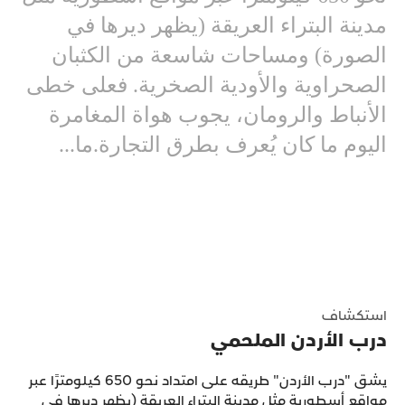
مدينة البتراء العريقة (يظهر ديرها في
الصورة) ومساحات شاسعة من الكثبان
الصحراوية والأودية الصخرية. فعلى خطى
الأنباط والرومان، يجوب هواة المغامرة
اليوم ما كان يُعرف بطرق التجارة.ما...
استكشاف
درب الأردن الملحمي
يشق "درب الأردن" طريقه على امتداد نحو 650 كيلومترًا عبر
مواقع أسطورية مثل مدينة البتراء العريقة (يظهر ديرها في