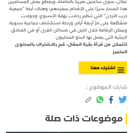
عمّان، سوى ساعتين تقريبًا بالحافلة. ويقطع بعض المسافرين
هذا المسار سيرًا على الأقدام بمفردهم؛ وهناك أيضا "جمعية
درب الأردن" التي تنظم رحلات نهاية الأسبوع، وجولات
متقطّعة على مرّ أربعة أيام، ورحلة استكشاف جماعية سنوية.
ويمكن الإقامة خلال الليل في مساكن القرى أو في الفنادق
البيئية التي يعمل بها البدو المحليون
لتتمكن من قرأة بقية المقال، قم بالاشتراك بالمحتوى
المتميز
اشترك معنا
شارك الموضوع :
موضوعات ذات صلة