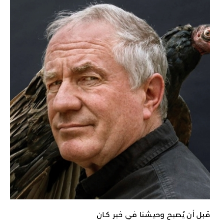
قبل أن يُصبح وحيشنا في خبر كـان