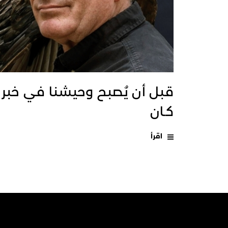
قبل أن يُصبح وحيشنا في خبر
كـان
اقرأ