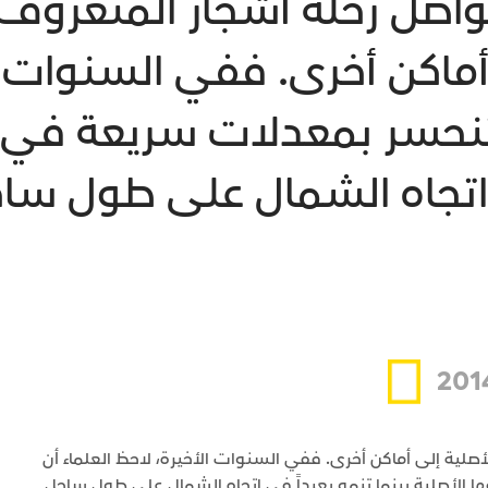
تتواصل رحلة أشجار المنغروف
أماكن أخرى. ففي السنوات ال
تنحسر بمعدلات سريعة في م
 اتجاه الشمال على طول ساح
صلية إلى أماكن أخرى. ففي السنوات الأخيرة، لاحظ العلماء أن
الأصلية بينما تنمو بعيداً في اتجاه الشمال على طول ساحل