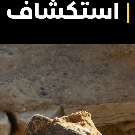
استكشاف