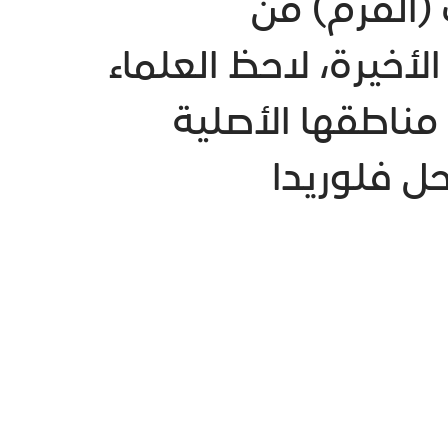
 (القرم) من
أخيرة، لاحظ العلماء
ناطقها الأصلية
ل فلوريدا