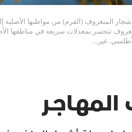
أشجار المنغروف (القرم) من مواطنها الأصلية 
نغروف تنحسر بمعدلات سريعة في مناطقها الأصلية
طلسي. غير...
المهـاجـر