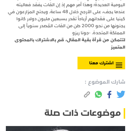
اليومية العديدة؛ وهذا أمر مهم إذ إن القات يفقد فعاليته
عندما يجف، على الأرجح خلال 48 ساعة. ويحتج المزارعون في
كينيا على فقدانهم أرباحاً تقدر بسبعين مليون دولار كانوا
يجنونها من نحو 2000 طن من القات المُصدر سنويأ إلى
المملكة المتحدة. -جونا ريزو
لتتمكن من قرأة بقية المقال، قم بالاشتراك بالمحتوى
المتميز
اشترك معنا
شارك الموضوع :
موضوعات ذات صلة