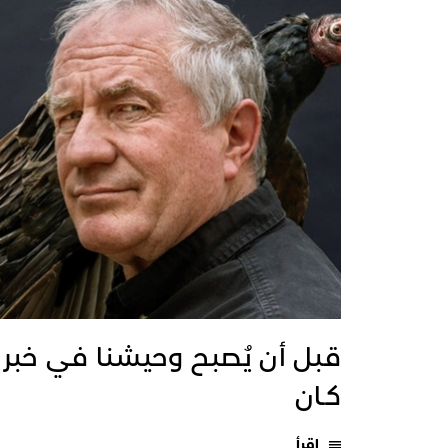
قبل أن يُصبح وحيشنا في خبر
كـان
اقرأ