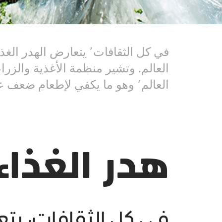
العالم٬ وهو ما يكفي لإطعام ضعف عدد...
هدر الغذاء
في كل