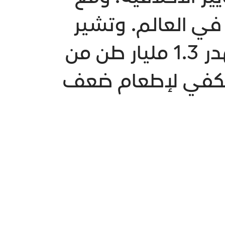
الجوع في العالم. وتشير
منظمة الأغذية والزراعة للأمم المتحدة إلى أننا نهدر 1.3 مليار طن من
ى مستوى العالم٬ وهو ما يكفي لإطعام ضعف