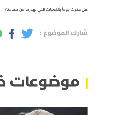
هل فكرت يوماً بالكميات التي نهدرها من طعامنا؟
شارك الموضوع :
موضوعات ذ