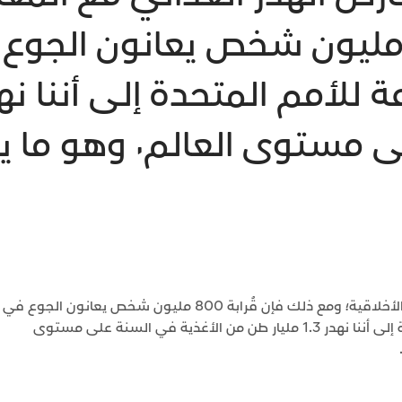
لك فإن قُرابة 800 مليون شخص يعانون 
الأغذية في السنة عل
في كل الثقافات٬ يتعارض الهدر الغذائي مع المعايير الأخلاقية؛ ومع ذلك فإن قُرابة 800 مليون شخص يعانون الجوع في
العالم. وتشير منظمة الأغذية والزراعة للأمم المتحدة إلى أننا نهدر 1.3 مليار طن من الأغذية في السنة على مستوى