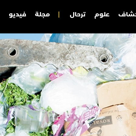
شاف
علوم
ترحال
مجلة
فيديو