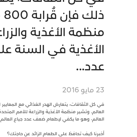
ذ
عدد...
23 مايو 2016
العالم٬ وهو ما يكفي لإطعام ضعف عدد جياع العالم.
أخبرنا كيف تحافظ على الطعام الزائد عن حاجتك؟