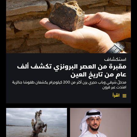
استكشاف
مقبرة من العصر البرونزي تكشف ألف
عام من تاريخ العين
مدخلٌ شرقي وباب حجري يزن أكثر من 200 كيلوجرام يكشفان طقوسًا جنائزية
امتدت عبر قرون
اقرأ