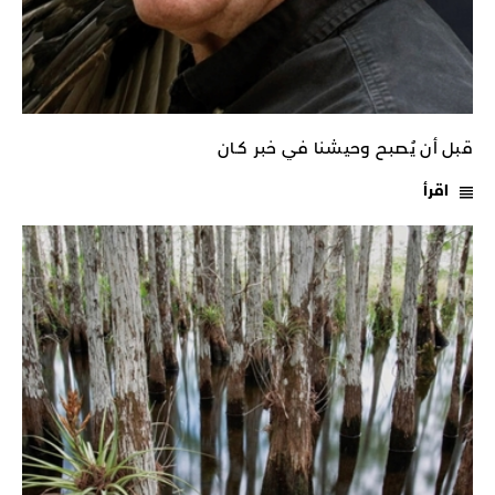
قبل أن يُصبح وحيشنا في خبر كـان
اقرأ