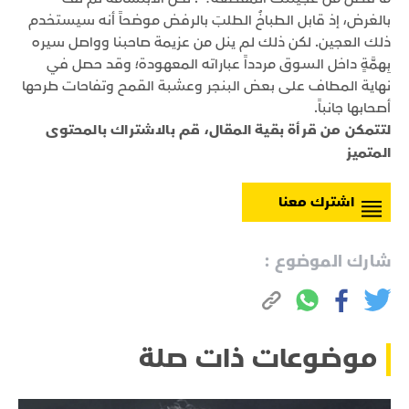
بالغرض، إذ قابل الطباخُ الطلبَ بالرفض موضحاً أنه سيستخدم
ذلك العجين. لكن ذلك لم ينل من عزيمة صاحبنا وواصل سيره
بِهمَّةٍ داخل السوق مردداً عباراته المعهودة؛ وقد حصل في
نهاية المطاف على بعض البنجر وعشبة القمح وتفاحات طرحها
أصحابها جانباً.
لتتمكن من قرأة بقية المقال، قم بالاشتراك بالمحتوى
المتميز
اشترك معنا
شارك الموضوع :
موضوعات ذات صلة