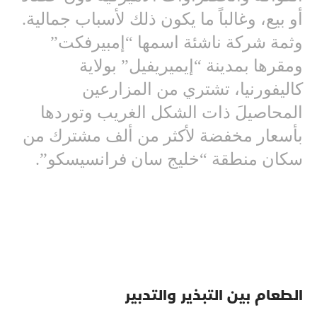
أو بيع، وغالباً ما يكون ذلك لأسباب جمالية.
وثمة شركة ناشئة اسمها “إمبيرفكت”
ومقرها بمدينة “إيميريفيل” بولاية
كاليفورنيا، تشتري من المزارعين
المحاصيلَ ذات الشكل الغريب وتوردها
بأسعار مخفضة لأكثر من ألف مشترك من
سكان منطقة “خليج سان فرانسيسكو”.
الطعام بين التبذير والتدبير