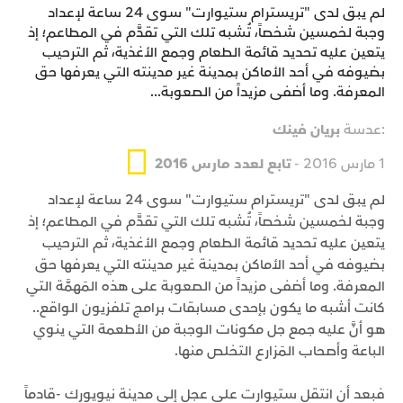
لم يبق لدى "تريسترام ستيوارت" سوى 24 ساعة لإعداد
وجبة لخمسين شخصاً، تُشبه تلك التي تقدَّم في المطاعم؛ إذ
يتعين عليه تحديد قائمة الطعام وجمع الأغذية، ثم الترحيب
بضيوفه في أحد الأماكن بمدينة غير مدينته التي يعرفها حق
المعرفة. وما أضفى مزيداً من الصعوبة...
:عدسة
بريان فينك
1 مارس 2016 -
تابع لعدد مارس 2016
لم يبق لدى "تريسترام ستيوارت" سوى 24 ساعة لإعداد
وجبة لخمسين شخصاً، تُشبه تلك التي تقدَّم في المطاعم؛ إذ
يتعين عليه تحديد قائمة الطعام وجمع الأغذية، ثم الترحيب
بضيوفه في أحد الأماكن بمدينة غير مدينته التي يعرفها حق
المعرفة. وما أضفى مزيداً من الصعوبة على هذه المَهمَّة التي
كانت أشبه ما يكون بإحدى مسابقات برامج تلفزيون الواقع..
هو أنَّ عليه جمع جل مكونات الوجبة من الأطعمة التي ينوي
الباعة وأصحاب المَزارع التخلص منها.
فبعد أن انتقل ستيوارت على عجل إلى مدينة نيويورك -قادماً