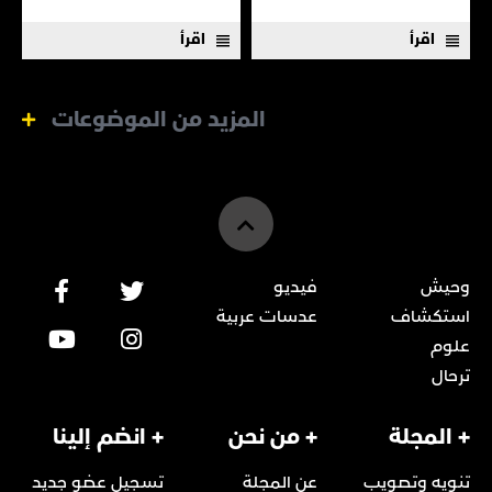
اقرأ
اقرأ
المزيد من الموضوعات
وحيش
فيديو
استكشاف
عدسات عربية
علوم
ترحال
+ المجلة
+ من نحن
+ انضم إلينا
تنويه وتصويب
عن المجلة
تسجيل عضو جديد