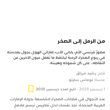
مـن الرمل إلـى الصخـر
مصورٌ فرنسي الأم، ياباني الأب، إماراتي الهوى يَجول بعدسته
في ربوع الصحراء الرحبة ليلتقط ما تَغفل عيون الآخرين عن
التقاطه.. على كل شموخه وهيبته.
قلم:
رشيد مرزاق
عدسة:
توماس سايتو
1 ديسمبر 2025 -
تابع لعدد ديسمبر 2025
عند التجوال في فضاءات الصحراء الشاسعة بدولة الإمارات
العربية المتحدة، تجد نفسك لدى تضاريس ترسم ملامح