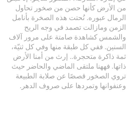
من الأرض كأنها حصن من صخور تحاول
الرمال عبوره. نُحتت هذه الصخرة بأنامل
الزمن ومازالت تصمد في وجه الريح
والشمس كشاهدة صامتة على مرور آلاف
السنين. ففي كل طبقة منها وفي كل ثنيّة،
ثمة ذاكرة متحجرة.. إرث من أمنا الأرض
ذاتها. فههنا ملتقى الماضي والحاضر حيث
تروي الصخور قصصًا عن صلابة الطبيعة
وعنفوانها وتمردها على صروف الدهر.