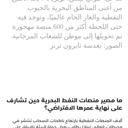
من أغنى المناطق البحرية بالجيوب
النفطية والغاز الخام عالميًا، وتوجد فيه
حتى اللحظة أكثر من 600 منصة مهجورة
تم تحويلها إلى موطن للشعاب المرجانية.
الصور: بعدسة تايرون ترنر
ما مصير منصات النفط البحرية حين تشارف
على نهاية عمرها الافتراضي؟
آلاف المنصات النفطية بارتفاع ناطحات السحاب تنتشر في
محيطات العالم. لماذا يطالب بعض حماة البيئة بالإبقاء على