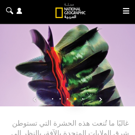
غالبًا ما تُنعت هذه الحشرة التي تستوطن
شرق الولايات المتحدة بالآفة، بالنظر إلى