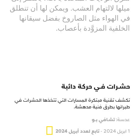
ميلها لالتهام العشب. ويمكن لها أن تنطلق
في الهواء مثل الصاروخ بفضل سيقانها
الخلفية المزوَّدة بأعصاب.
حشــرات فــي حركة دائبة
تكشف تقنية مبتكرة المسارات التي تتخذها الحشرات في
طيرانها بطرق فنية مدهشة.
عدسة:
تشـافي بــو
1 ابريل 2024 -
تابع لعدد أبريل 2024