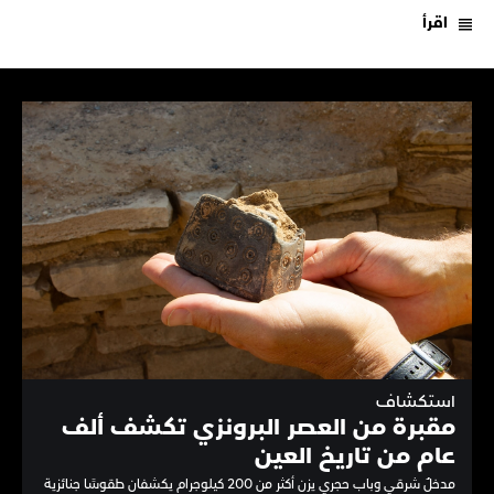
اقرأ
استكشاف
مقبرة من العصر البرونزي تكشف ألف
عام من تاريخ العين
مدخلٌ شرقي وباب حجري يزن أكثر من 200 كيلوجرام يكشفان طقوسًا جنائزية