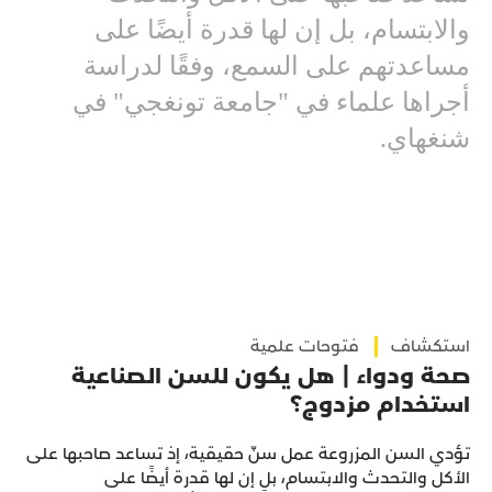
والابتسام، بل إن لها قدرة أيضًا على
مساعدتهم على السمع، وفقًا لدراسة
أجراها علماء في "جامعة تونغجي" في
شنغهاي.
استكشاف
فتوحات علمية
صحة ودواء | هل يكون للسن الصناعية
استخدام مزدوج؟
تؤدي السن المزروعة عمل سنّ حقيقية، إذ تساعد صاحبها على
الأكل والتحدث والابتسام، بل إن لها قدرة أيضًا على