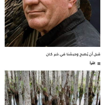
قبل أن يُصبح وحيشنا في خبر كـان
اقرأ