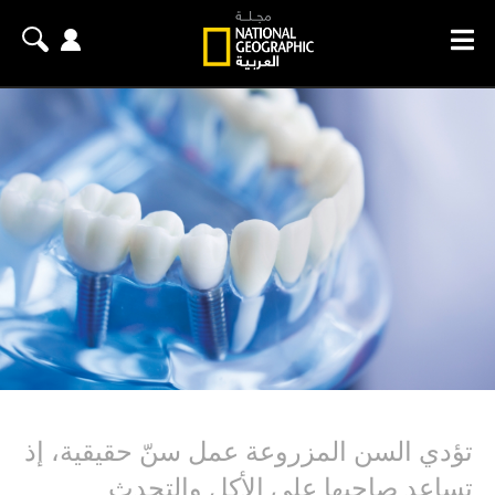
تؤدي السن المزروعة عمل سنّ حقيقية، إذ
تساعد صاحبها على الأكل والتحدث