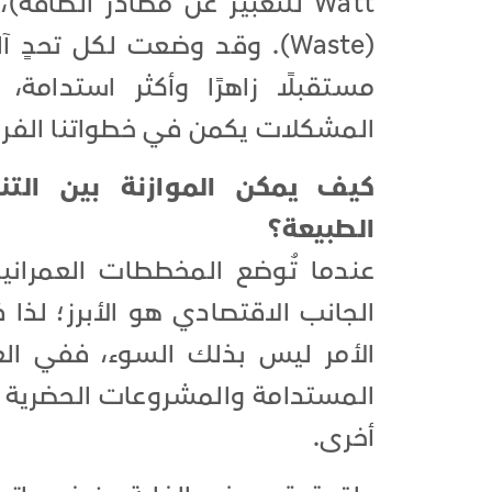
(Waste). وقد وضعت لكل تحد
مستقبلًا زاهرًا وأكثر استدامة
المشكلات يكمن في خطواتنا الفردي
كيف يمكن الموازنة بين التن
الطبيعة؟
عندما تُوضع المخططات العمرانية، 
الجانب الاقتصادي هو الأبرز؛ لذا 
الأمر ليس بذلك السوء، ففي العق
المستدامة والمشروعات الحضرية س
أخرى.