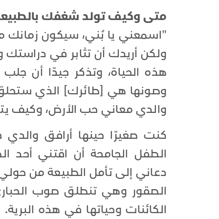
متى وكيف تولد شغفك بالطبيعة
"اسمعني يا بُني، سيكون زمانك مخت
ولكن أريدك أن تثابر في دراستك
هذه الحياة، وتذكر جيدًا أن جلب ا
وصونها هي [طائرك] الذي ستحلق 
والدي معاني حب الأرض، وكيف يتكا
كنت صغيرًا حينها أرافق والدي 
الطفل الجامحة أن اقتني أحد ال
دعاني إلى تأمل الطبيعة من حولي.
الصقور وهي تنطلق صوب الحبارى 
الكائنات وحياتها في هذه البرية. 