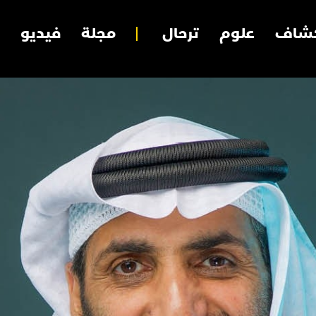
شاف
علوم
ترحال
مجلة
فيديو