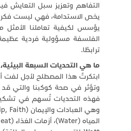
التفاهم وتعزيز سبل التعايش فيم
يخص الاستدامة، فهي ليست فكرة 
يؤسس لكيفية تعاملنا الأمثل مع
الفلسفة مسؤولية فردية عظيمة ت
ترابطًا.
ما هي التحديات السبعة البيئية، وا
ابتكرتُ هذا المصطلح لأجل لفت أنظ
وتؤثر في صحة كوكبنا والتي قد ت
فهذه التحديات تُسهم في تشكيل م