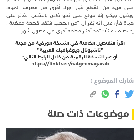
على مزيد من القطع في أجزاء أخرى من مصرف المياه.
ويقول جيكو إنه مولع على نحو خاص بالنقش الغائر على
هيأة فأر؛ على أنه يُقر أن "من الصعب انتقاء قطعة مفضلة".
إذ يضيف قائلًا: "قد أختار قطعة أخرى في غضون شهر".
اقرأ التفاصيل الكاملة في النسخة الورقية من مجلة
"ناشيونال جيوغرافيك العربية"
أو عبر النسخة الرقمية من خلال الرابط التالي:
https://linktr.ee/natgeomagarab
شارك الموضوع :
موضوعات ذات صلة