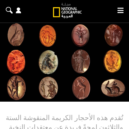
تُقدم هذه الأحجار الكريمة المنقوشة الستة
والثلاثون لمحةً فريدة عن معتقدات النخبة