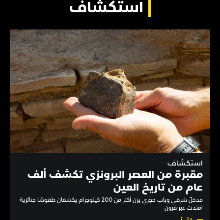
استكشاف
استكشاف
مقبرة من العصر البرونزي تكشف ألف
عام من تاريخ العين
مدخلٌ شرقي وباب حجري يزن أكثر من 200 كيلوجرام يكشفان طقوسًا جنائزية
امتدت عبر قرون