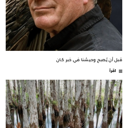
قبل أن يُصبح وحيشنا في خبر كـان
اقرأ