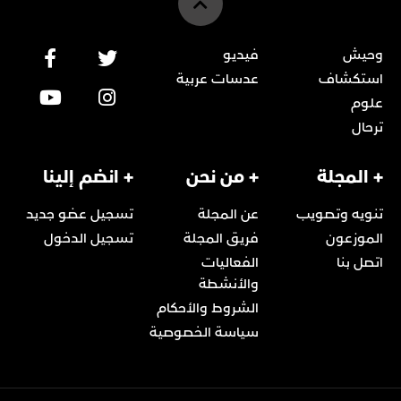
وحيش
فيديو
استكشاف
عدسات عربية
علوم
ترحال
+ المجلة
+ من نحن
+ انضم إلينا
تنويه وتصويب
عن المجلة
تسجيل عضو جديد
الموزعون
فريق المجلة
تسجيل الدخول
اتصل بنا
الفعاليات
والأنشطة
الشروط والأحكام
سياسة الخصوصية