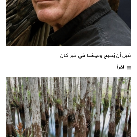
قبل أن يُصبح وحيشنا في خبر كـان
اقرأ