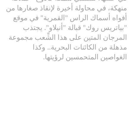
منهكة، في محاولة أخيرة لإنقاذ صغارها من
أفواه أسماك الراس "القمرية" في موقع
"بياتريس روك" قبالة "أنيلاو". يجتذب
المرجان المتين على هذا الشِّعب مجموعة
مذهلة من الكائنات البحرية.. وكذا
الغواصين المتحمسين لرؤيتها.