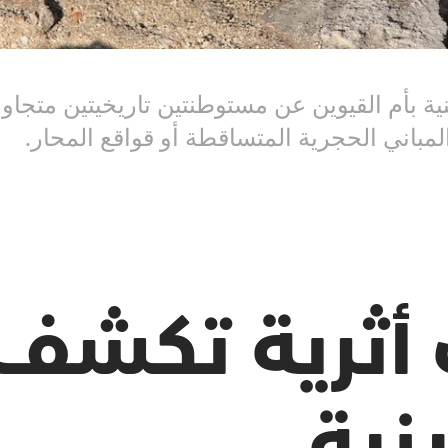
 بأم القيوين عن مستوطنتين تاريخيتين متجاور
لمباني الحجرية المتساقطة أو قواقع المحار.
أثرية تكشف 
نية