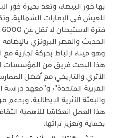
بها خور البيضاء، وتعد بحيرة خور ا
للعيش في الإمارات الشمالية. وتكث
ف
الحديث والعصر البرونزي بالإضافة إ
هذا البحث فريق من المؤسسات ال
الأثري والتاريخي مع أفضل الممار
العربية المتحدة"، و"معهد دراسة 
والبعثة الأثرية الإيطالية. وبدعم من
هذا العمل انعكاسًا للأهمية الثقافية
بحماية وتعزيز تراثها.