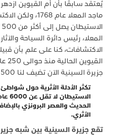
يُعتقد سابقًا بأن أم القيوين ازد
ماجد المعلا عام 8
ا
المعلا، رئيس دائرة السياحة والآثار
الاكتشافات، كنا على علم بأن قبي
القيو
جزيرة السينية الآن تضيف لنا 500 عام أخرى إلى تاريخ إمارتنا ".
تكثر الأدلة الأثرية حول شواطئ 
الاست
الحديث والعصر البرونزي بالإضاف
الأثري.
تقع جزيرة السينية بين شبه جزير