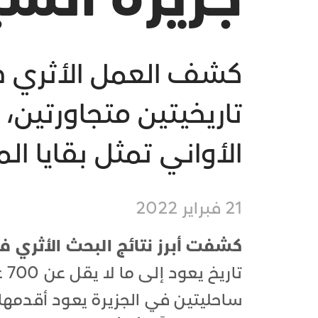
كشف العمل الأثري ف
تاريخيتين متجاورتين
الأواني تمثل بقايا ال
21 فبراير 2022
كشفت أبرز نتائج البحث الأثري ف
تا
ساحليتين في الجزيرة يعود أقدمها إ