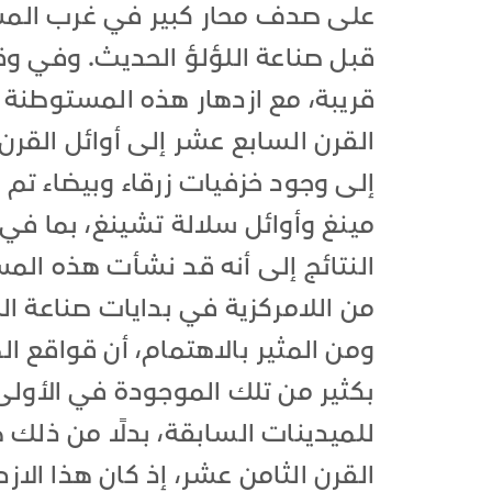
على صدف محار كبير في غرب المست
قبل صناعة اللؤلؤ الحديث. وفي وق
قريبة، مع ازدهار هذه المستوطنة ال
القرن السابع عشر إلى أوائل القرن
إلى وجود خزفيات زرقاء وبيضاء تم 
مينغ وأوائل سلالة تشينغ، بما في 
النتائج إلى أنه قد نشأت هذه ال
من اللامركزية في بدايات صناعة ال
ومن المثير بالاهتمام، أن قواقع ال
بكثير من تلك الموجودة في الأولى
للميدينات السابقة، بدلًا من ذلك ه
القرن الثامن عشر، إذ كان هذا الا