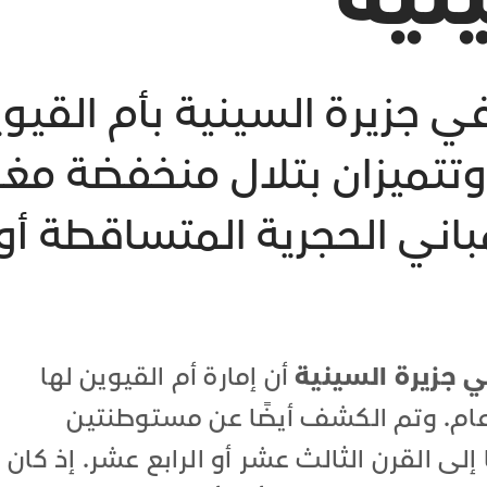
ي جزيرة السينية بأم القي
، وتتميزان بتلال منخفضة م
مباني الحجرية المتساقطة أو
ي جزيرة السينية
أن إمارة أم القيوين لها
ريخ يعود إلى ما لا يقل عن 700 عام. وتم الكشف أيضًا عن مستوطنتين
لى القرن الثالث عشر أو الرابع عشر. إذ كان