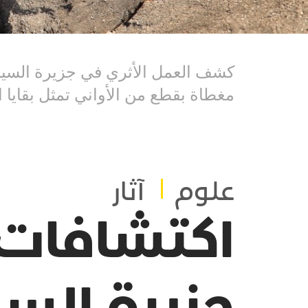
كشف العمل الأثري في جزيرة السينية
مغطاة بقطع من الأواني تمثل بقايا ا
علوم
آثار
اكتشافات 
جزيرة السي