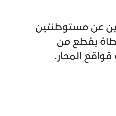
وين عن مستوطنتين
غطاة بقطع من
 قواقع المحار.