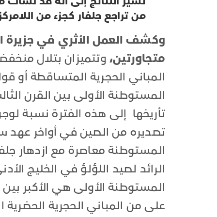
تشير النتائج إلى أنه قد نشأت
من تراجع جلفار كجزء من اللامرك
وكشف العمل الأثري في جزيرة ا
متجاورتين،
وتتميزان بتلال منخفضة
المباني الحجرية المتساقطة أو قوا
المستوطنة الأولى بين القرن الثا
تأريخها إلى هذه الفترة نسبة لوجود
تصديره من الصين في أواخر عهد سل
المستوطنة معاصرة مع ازدهار جلفا
الرائد لصيد اللؤلؤ في الخليج الأد
المستوطنة الأولى هي الأكبر بين 
على من المباني الحجرية الحضرية ا