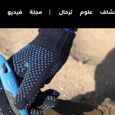
شاف
علوم
ترحال
مجلة
فيديو