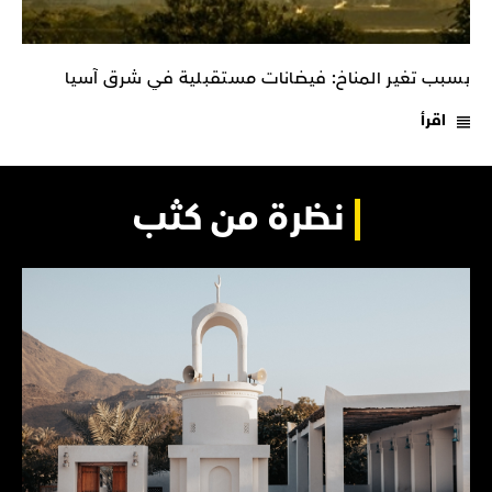
بسبب تغير المناخ: فيضانات مستقبلية في شرق آسيا
اقرأ
نظرة من كثب