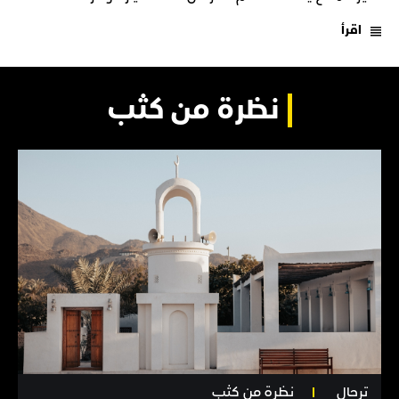
اقرأ
نظرة من كثب
ترحال
نظرة من كثب