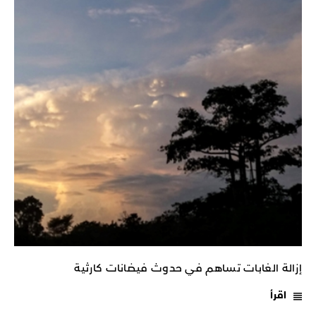
إزالة الغابات تساهم في حدوث فيضانات كارثية
اقرأ