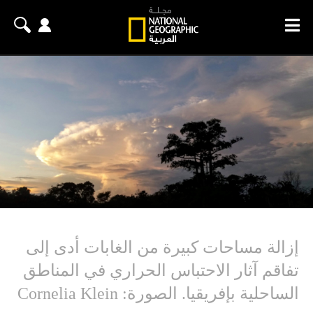
إزالة مساحات كبيرة من الغابات أدى إلى
تفاقم آثار الاحتباس الحراري في المناطق
الساحلية بإفريقيا. الصورة: Cornelia Klein