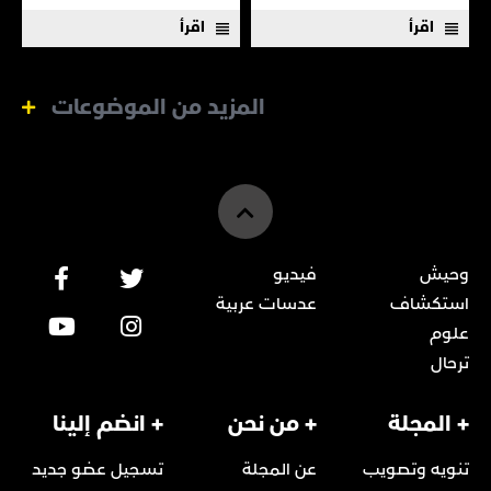
المياه المالحة.
اقرأ
اقرأ
المزيد من الموضوعات
وحيش
فيديو
استكشاف
عدسات عربية
علوم
ترحال
+ المجلة
+ من نحن
+ انضم إلينا
تنويه وتصويب
عن المجلة
تسجيل عضو جديد