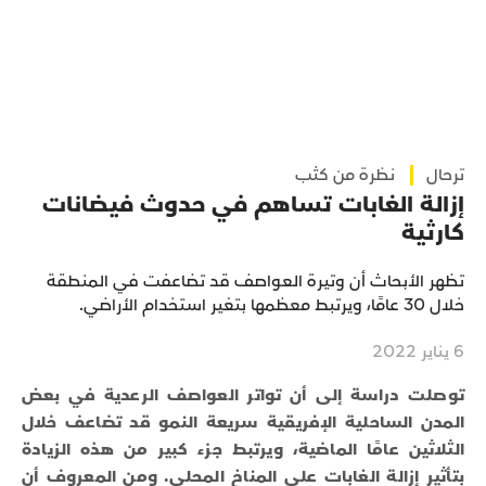
ترحال
نظرة من كثب
إزالة الغابات تساهم في حدوث فيضانات
كارثية
تظهر الأبحاث أن وتيرة العواصف قد تضاعفت في المنطقة
خلال 30 عامًا، ويرتبط معظمها بتغير استخدام الأراضي.
6 يناير 2022
توصلت دراسة إلى أن تواتر العواصف الرعدية في بعض
المدن الساحلية الإفريقية سريعة النمو قد تضاعف خلال
الثلاثين عامًا الماضية، ويرتبط جزء كبير من هذه الزيادة
بتأثير إزالة الغابات على المناخ المحلي. ومن المعروف أن