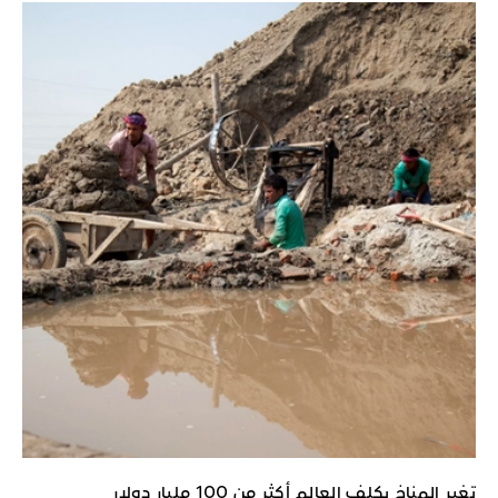
تغير المناخ يكلف العالم أكثر من 100 مليار دولار