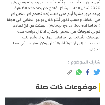
قبل مليار سنة، اصطدم ثقب أسود بنجم ميت؛ وفي يناير
2020 تمكن العلماء بشكل قاطع من رصد هذه الظاهرة.
وبعد مرور عشرة أيام على ذلك، رُصد تصادم آخر بمكان آخر
في الفضاء. وحسب تقرير نُشر خلال يونيو الماضي في مجلة
(Astrophysical Journal Letter)، انبعثت من كلِّ تصادم
كوني تموجاتٌ في نسيج الزمكان. لا تزال دراسة هذه
الموجات الثقالية في مراحلها الأولى؛ إذ تشير تلك
التصادمات إلى أن ثمة أشياءً أكثر يمكن معاينتها في هذا
المجال.
شارك الموضوع :
موضوعات ذات صلة