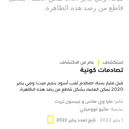
قاطع من رصد هذه الظاهرة.
استكشاف
عام من الاكتشاف
تصادمات كونية
قبل مليار سنة، اصطدم ثقب أسود بنجم ميت؛ وفي يناير
2020 تمكن العلماء بشكل قاطع من رصد هذه الظاهرة.
قلم:
مايا وي-هاس و جيسون تريت
عدسة:
ماثيو توومبلي
1 يناير 2022 -
تابع لعدد يناير 2022