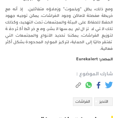
ومع ذلك، يظل "ويلموت" وزملاؤه متفائلين. إذ أنه مع
خريطة مفصلة لأماكن وجود الفراشات، يمكن توجيه جهود
الحفظ للحفاظ على البيئة والمجتمعات تحت التهديد، وكذلك
تلك التي لا تزال لم يمسها البشر. ومع خرائط أكثر دقة
لتوزيع الفراشات، يمكننا تحديد الأنواع والمجتمعات التي
تفتقر حاليًا إلى الحماية، لتركيز الموارد المحدودة بشكل أكثر
فعالية.
المصدر: Eurekalert
شارك الموضوع :
الأنديز
الفراشات