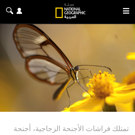
تمتلك فراشات الأجنحة الزجاجية، أجنحة