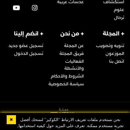
استكشاف
عدسات عربية
علوم
ترحال
+ المجلة
+ من نحن
+ انضم إلينا
تنويه وتصويب
عن المجلة
تسجيل عضو جديد
الموزعون
فريق المجلة
تسجيل الدخول
اتصل بنا
الفعاليات
والأنشطة
الشروط والأحكام
سياسة الخصوصية
✖
نحن نستخدم ملفات تعريف الارتباط "الكوكيز" لنمنحك أفضل
تجربة مستخدم ممكنة. تعرف على المزيد حول كيفية استخدامها,