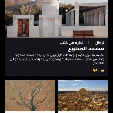
ترحال
نظرة من كثب
مسجد المطوع
تصميم معماري قديم وبوابة ذات طراز عربي أصيل.. يُعد "مسجد المطوع"
واحدًا من أقدم المساجد بمدينة "خورفكان" في الإمارات، إذ يبلغ عمره حوالى
500 عام.
اقرأ