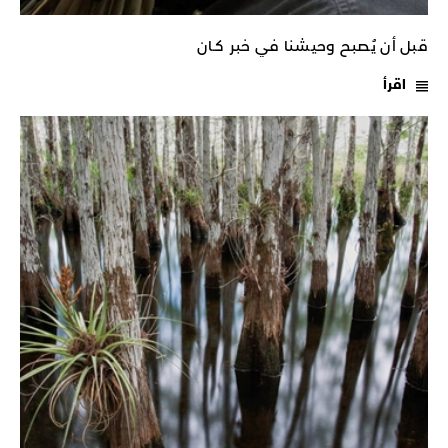
قبل أن يُصبح وحيشنا في خبر كـان
اقرأ