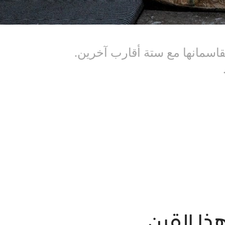
اسمانها مع ستة أقارب آخرين.
ذا القرن