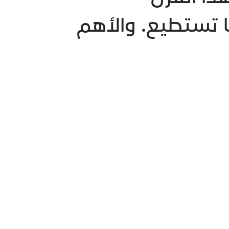
ا تستطيع. والأهم