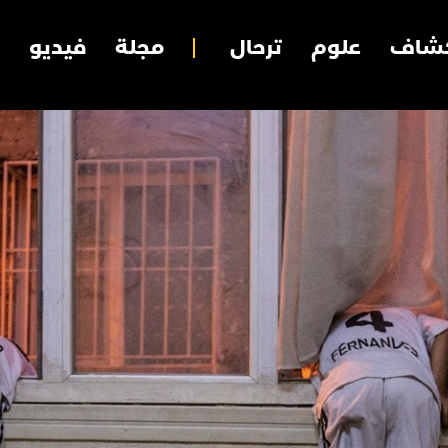
شاف
علوم
ترحال
مجلة
فيديو