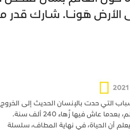
أرض هَونـــا. شـارك قدر م
باب التي حدت بالإنسان الحديث إلى الخروج
ما عاش فيها زُهاء 240 ألف سنة.
 يعلم أن الحياة، في نهاية المطاف، سلسلة