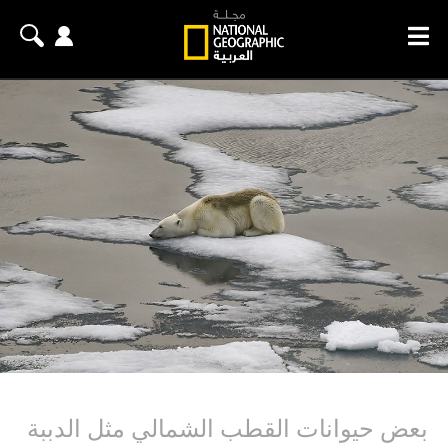
بعض حيوانات القطب الشمالي مثل الدببة