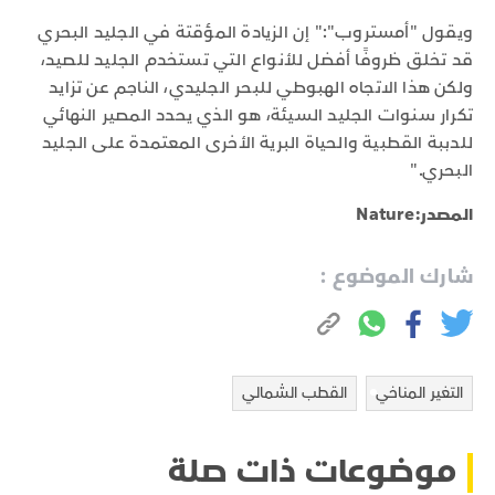
ويقول "أمستروب":" إن الزيادة المؤقتة في الجليد البحري
قد تخلق ظروفًا أفضل للأنواع التي تستخدم الجليد للصيد،
ولكن هذا الاتجاه الهبوطي للبحر الجليدي، الناجم عن تزايد
تكرار سنوات الجليد السيئة، هو الذي يحدد المصير النهائي
للدببة القطبية والحياة البرية الأخرى المعتمدة على الجليد
البحري."
المصدر:Nature
شارك الموضوع :
التغير المناخي
القطب الشمالي
موضوعات ذات صلة