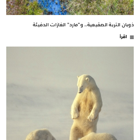
ذوبان التربة الصقيعية.. و"مارد" الغازات الدفيئة
اقرأ