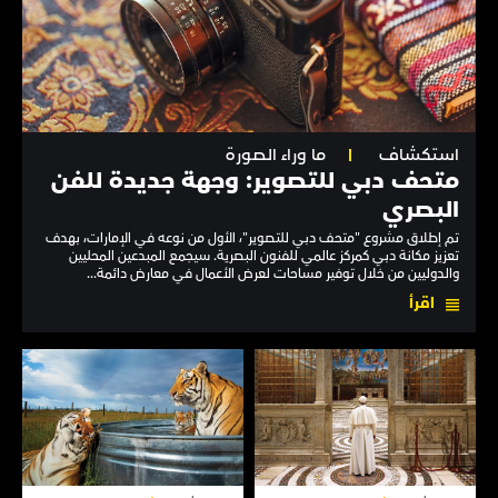
استكشاف
ما وراء الصورة
متحف دبي للتصوير: وجهة جديدة للفن
البصري
تم إطلاق مشروع "متحف دبي للتصوير"، الأول من نوعه في الإمارات، بهدف
تعزيز مكانة دبي كمركز عالمي للفنون البصرية. سيجمع المبدعين المحليين
والدوليين من خلال توفير مساحات لعرض الأعمال في معارض دائمة...
اقرأ