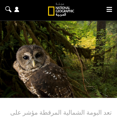
تعد البومة الشمالية المرقطة مؤشر على