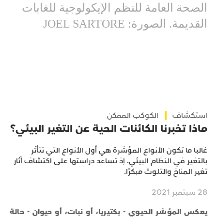
الصحة العامة للنظم الإيكولوجية للغابات
القديمة. الصورة: JOEL SARTORE
استكشاف
الكوكب الممكن
ماذا تخبرنا الكائنات الحية عن التغير البيئي؟
غالبًا ما تكون الأنواع المؤشرة هي أول الأنواع التي تتأثر
بالتغير في النظام البيئي. إذ تساعد دراستها على اكتشاف آثار
تغير المناخ والتلوث مبكرًا.
28 سبتمبر 2021
يعكس المؤشر الحيوي - بكتيريا، أو نبات، أو حيوان - حالة