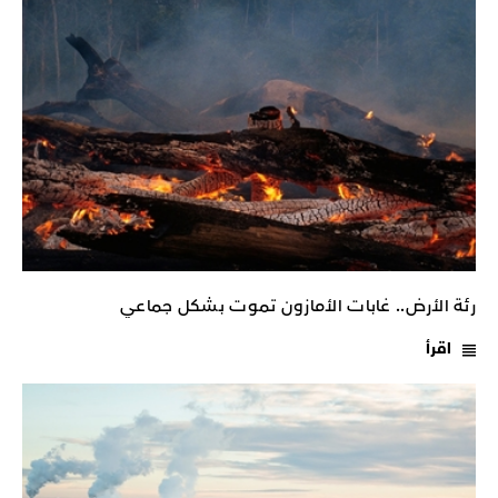
رئة الأرض.. غابات الأمازون تموت بشكل جماعي
اقرأ