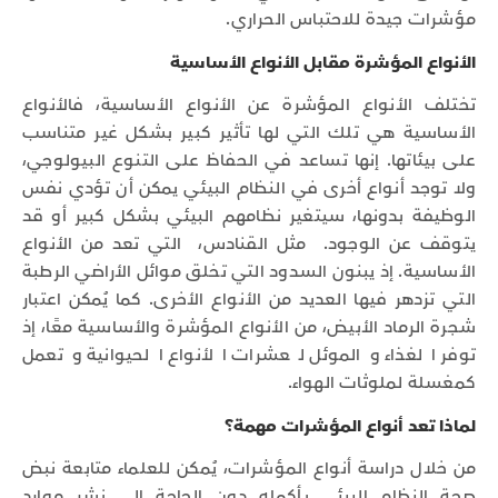
مؤشرات جيدة للاحتباس الحراري.
الأنواع المؤشرة مقابل الأنواع الأساسية
تختلف الأنواع المؤشرة عن الأنواع الأساسية، فالأنواع
الأساسية هي تلك التي لها تأثير كبير بشكل غير متناسب
على بيئاتها. إنها تساعد في الحفاظ على التنوع البيولوجي،
ولا توجد أنواع أخرى في النظام البيئي يمكن أن تؤدي نفس
الوظيفة بدونها، سيتغير نظامهم البيئي بشكل كبير أو قد
يتوقف عن الوجود. مثل القنادس، التي تعد من الأنواع
الأساسية. إذ يبنون السدود التي تخلق موائل الأراضي الرطبة
التي تزدهر فيها العديد من الأنواع الأخرى. كما يُمكن اعتبار
شجرة الرماد الأبيض، من الأنواع المؤشرة والأساسية معًا، إذ
توفر الغذاء والموئل لعشرات الأنواع الحيوانية وتعمل
كمغسلة لملوثات الهواء.
لماذا تعد أنواع المؤشرات مهمة؟
من خلال دراسة أنواع المؤشرات، يُمكن للعلماء متابعة نبض
صحة النظام البيئي بأكمله دون الحاجة إلى نشر موارد