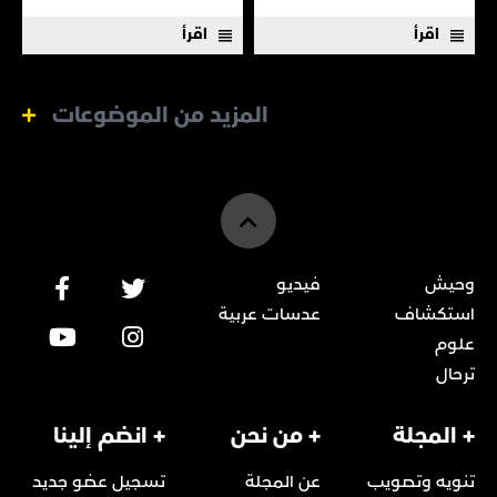
اقرأ
اقرأ
المزيد من الموضوعات
وحيش
فيديو
استكشاف
عدسات عربية
علوم
ترحال
+ المجلة
+ من نحن
+ انضم إلينا
تنويه وتصويب
عن المجلة
تسجيل عضو جديد