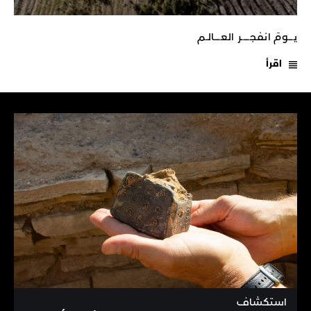
يـــومَ انفجـــــر العــــالـم
اقرأ
استكشاف