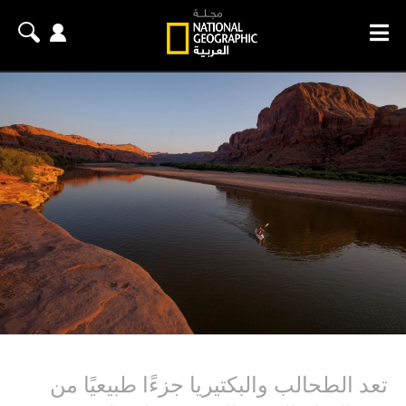
تعد الطحالب والبكتيريا جزءًا طبيعيًا من