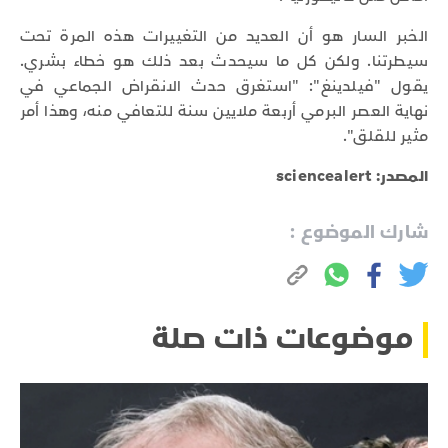
الخبر السار هو أن العديد من التغييرات هذه المرة تحت
سيطرتنا. ولكن كل ما سيحدث بعد ذلك هو خطاء بشري.
يقول "فيلدينغ": "استغرق حدث الانقراض الجماعي في
نهاية العصر البرمي أربعة ملايين سنة للتعافي منه، وهذا أمر
مثير للقلق".
المصدر: sciencealert
شارك الموضوع :
موضوعات ذات صلة