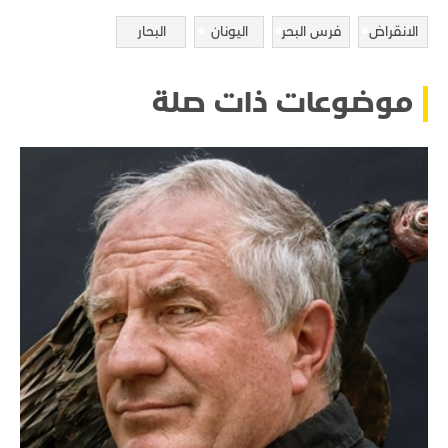
الانقراض
فرس البحر
اليونان
البحار
موضوعات ذات صلة