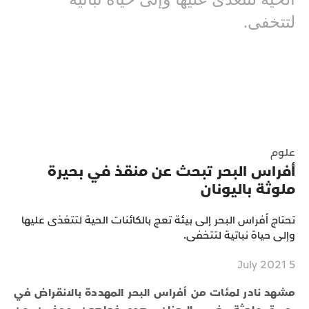
لتتخفى.
علوم
أفراس البحر تبحث عن منقذ في بحيرة
ملوثة باليونان
تحتاج أفراس البحر إلى بيئة تعج بالكائنات الحية لتتغذى عليها
وإلى حياة نباتية لتتخفى.
5 July 2021
مشهد نادر لمئات من أفراس البحر المهددة بالانقراض في