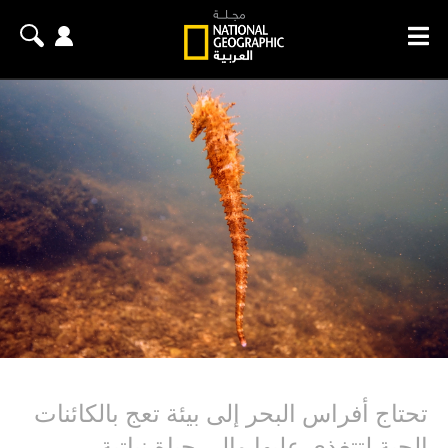
تحتاج أفراس البحر إلى بيئة تعج بالكائنات
الحية لتتغذى عليها وإلى حياة نباتية