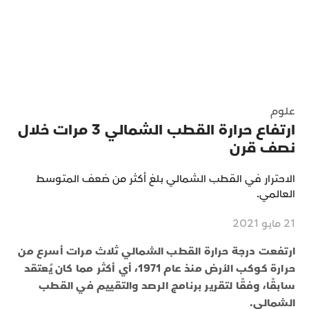
علوم
ارتفاع حرارة القطب الشمالي 3 مرات خلال
نصف قرن
الاحترار في القطب الشمالي بلغ أكثر من ضعف المتوسط
العالمي.
21 مايو 2021
ارتفعت درجة حرارة القطب الشمالي ثلاث مرات أسرع من
حرارة كوكب الأرض منذ عام 1971، أي أكثر مما كان يُعتقد
سابقًا، وفقًا لتقرير برنامج الرصد والتقييم في القطب
الشمالي.