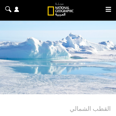
القطب الشمالي