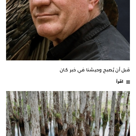
قبل أن يُصبح وحيشنا في خبر كـان
اقرأ