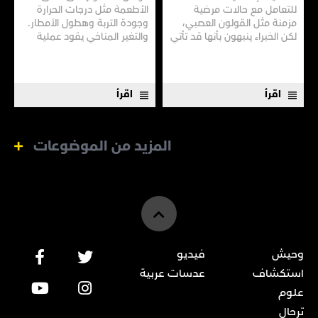
للتعامل مع حالات مرضية
الأطعمة مثل درجات الحرارة
مزمنة مثل القولون العصبي،
وجودة التربة وهطول الأمطار.
لكن الخبراء ينبهون بأنها قد تأتي
والتغير المناخي يقود عملية
بنتائج عكسية
عملية إنتاج المواد الغذائية نحو
المجهول.
اقرأ
اقرأ
المزيد من الموضوعات
وحيش
فيديو
استكشاف
عدسات عربية
علوم
ترحال