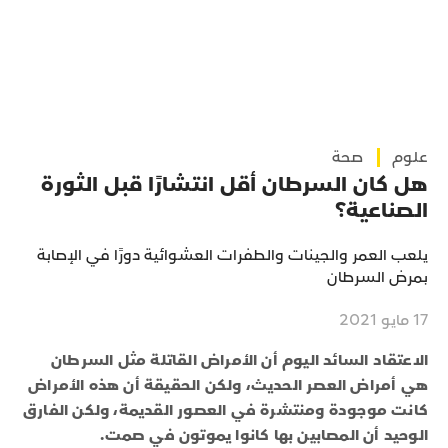
علوم
صحة
هل كان السرطان أقل انتشارًا قبل الثورة
الصناعية؟
يلعب العمر والجينات والطفرات العشوائية دورًا في الإصابة
بمرض السرطان
17 مايو 2021
الاعتقاد السائد اليوم أن الأمراض القاتلة مثل السرطان
هي أمراض العصر الحديث، ولكن الحقيقة أن هذه الأمراض
كانت موجودة ومنتشرة في العصور القديمة، ولكن الفارق
الوحيد أن المصابين بها كانوا يموتون في صمت.