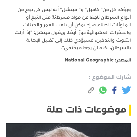
ويؤكد كل من" كامبل" و" ميتشل" أنه ليس كل نوع من
أنواع السرطان ناجمًا عن مواد مسرطنة مثل التبغ أو
الملوثات الصناعية، إذ يمكن أن يلعب العمر والجينات
والطفرات العشوائية دورًا أيضًا. ويقول ميتشل: "إذا أزلت
التلوث والتدخين، فسيؤدي ذلك إلى تقليل الإصابة
بالسرطان، لكنه لن يجعله يختفي".
المصدر: National Geographic
شارك الموضوع :
موضوعات ذات صلة