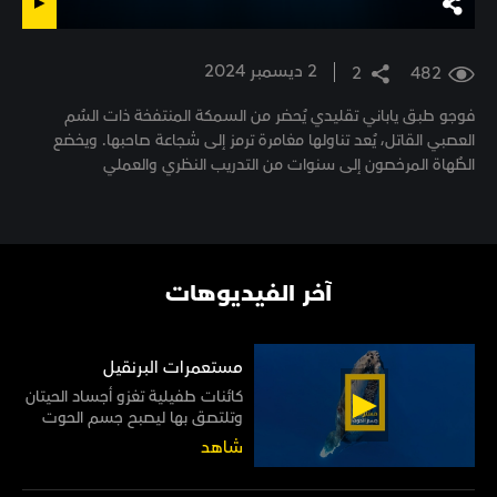
2 ديسمبر 2024
2
482
فوجو طبق ياباني تقليدي يُحضر من السمكة المنتفخة ذات السُم
العصبي القاتل، يُعد تناولها مغامرة ترمز إلى شجاعة صاحبها. ويخضع
الطُهاة المرخصون إلى سنوات من التدريب النظري والعملي
آخر الفيديوهات
مستعمرات البرنقيل
كائنات طفيلية تغزو أجساد الحيتان
وتلتصق بها ليصبح جسم الحوت
موطنًا لها مدى الحياة
شاهد