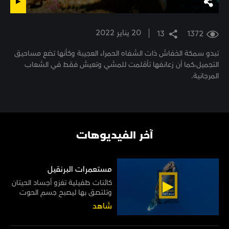
20 يناير 2022
13
1372
تبدو سمكة الخفاش ذات الشفاه الحمراء العجيبة وكأنها تضع مساحيق
التجميل،كما أن زعانفها تأقلمت للمشي وتعيش فقط في الشعاب
المرجانية.
آخر الفيديوهات
مستعمرات البرنقيل
كائنات طفيلية تغزو أجساد الحيتان
وتلتصق بها ليصبح جسم الحوت
موطنًا لها مدى الحياة
شاهد