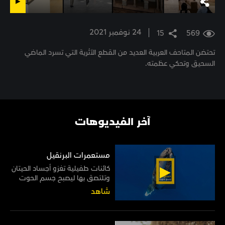
24 نوفمبر 2021
15
569
تحتضن المتاحف العربية العديد من القطع الأثرية التي تسرد الماضي
السحيق وتحكي عظمته.
آخر الفيديوهات
مستعمرات البرنقيل
كائنات طفيلية تغزو أجساد الحيتان
وتلتصق بها ليصبح جسم الحوت
موطنًا لها مدى الحياة
شاهد