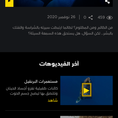
26 نوفمبر 2020
0
459
من الظالم ومن المظلوم؟ لطالما ارتبطت سيرته بالشراسة والفتك
بالبشر.. لكن السؤال، هل يستحق هذه السمعة السيئة؟
آخر الفيديوهات
مستعمرات البرنقيل
كائنات طفيلية تغزو أجساد الحيتان
وتلتصق بها ليصبح جسم الحوت
موطنًا لها مدى الحياة
شاهد