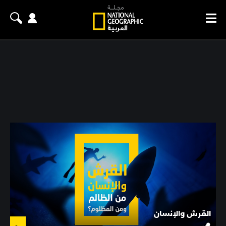
القرش والإنسان