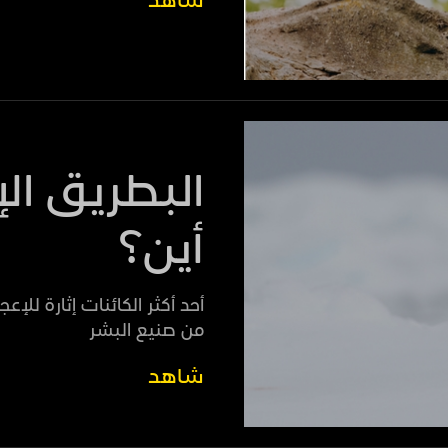
شاهد
البطريق ال
أين؟
أحد أكثر الكائنات إثارة للإ
من صنيع البشر
شاهد