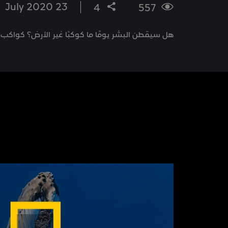
23 July 2020
4
557
هل سيقطن البشر يومًا ما كوكبًا غير الأرض؟ كواكب قد تكون ب