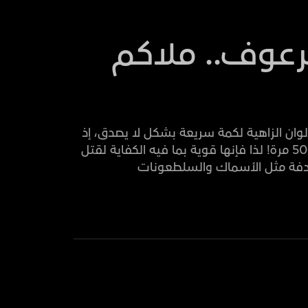
رعوف.. ملاكم
لوان الزاهية لكمة سريعة بشكل لا يصدق، إذ
تفوق سرعتها رمشة العين 50 مرة! لذا فإنها قوية بما فيه الكفاية لقتل
دفة مثل الأسماك والسلطعونات