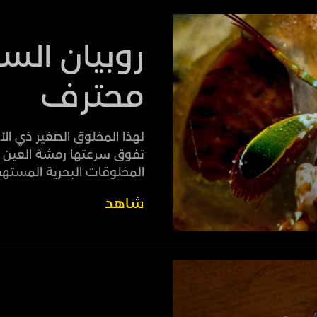
روبيان الس
محترف
لهذا المخلوق الصغير ذي الأ
المخلوقات البحرية المسته
شاهد