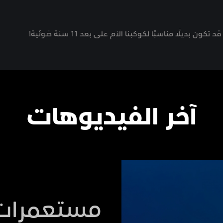
ديلًا مناسبًا لكوكبنا الأم على بعد 11 سنة ضوئية!
آخر الفيديوهات
مستعمرات 