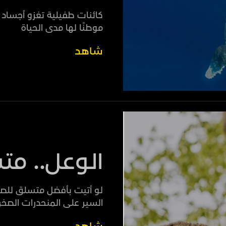
كائنات طفيلية تغزو أجساد 
موطنًا لها مدى الحياة
شاهد
الوعل.. مت
لو أتيت بأفضل متسلق للصخ
السير على المنحدرات الصخر