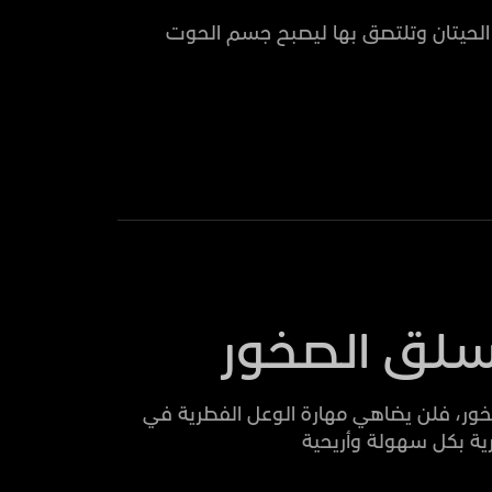
الحيتان وتلتصق بها ليصبح جسم الحوت
سلق الصخور
ور، فلن يضاهي مهارة الوعل الفطرية في
ية بكل سهولة وأريحية