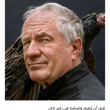
قبل أن يُصبح وحيشنا في خبر كـان