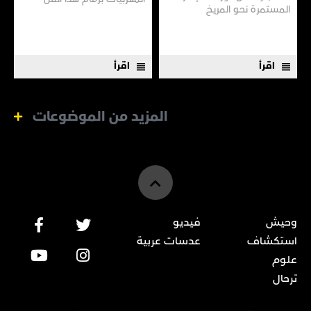
المستمرة نحـو المريـخ
العريق سعيًا إلى نقله إلى جيل
جديد.
اقرأ
اقرأ
المزيد من الموضوعات
وحيش
فيديو
استكشاف
عدسات عربية
علوم
ترحال