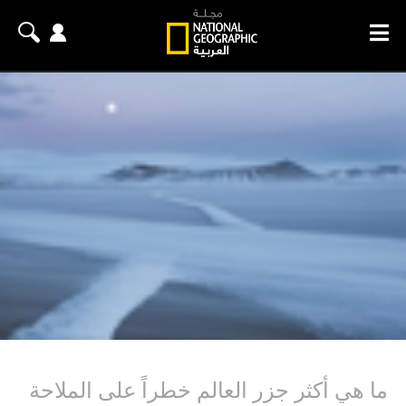
ما هي أكثر جزر العالم خطراً على الملاحة