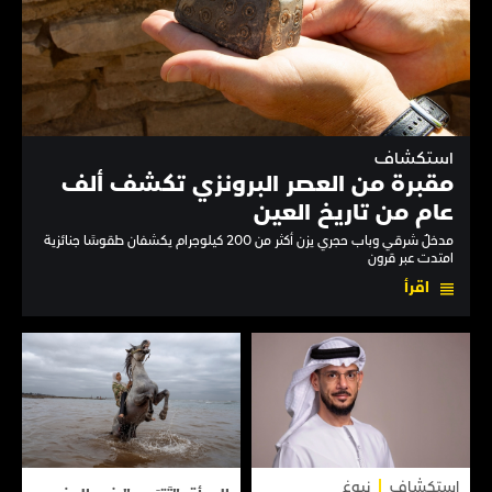
استكشاف
مقبرة من العصر البرونزي تكشف ألف
عام من تاريخ العين
مدخلٌ شرقي وباب حجري يزن أكثر من 200 كيلوجرام يكشفان طقوسًا جنائزية
امتدت عبر قرون
اقرأ
استكشاف
نبوغ