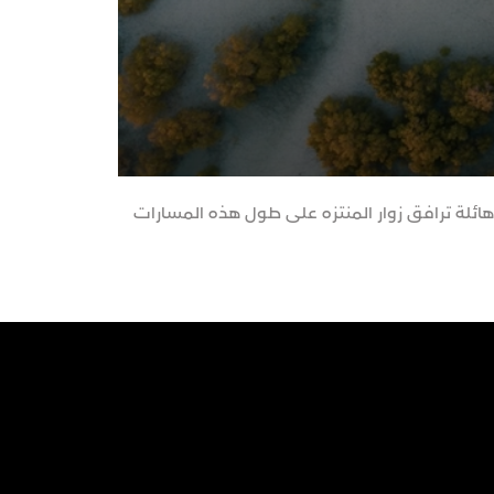
ائلة ترافق زوار المنتزه على طول هذه المسارات
مشهد رائع من ولا
الشهيرة.