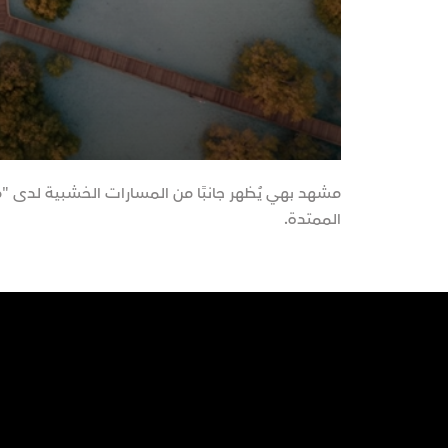
مشهد بهي يُظهر جانبًا من المسارات الخشبية لدى "
الممتدة.