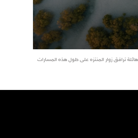
ائلة ترافق زوار المنتزه على طول هذه المسارات
مشهد رائع من ولا
الشهيرة.