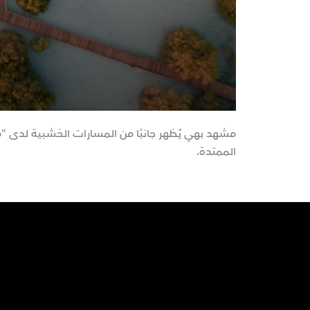
مشهد بهي يُظهر جانبًا من المسارات الخشبية لدى "
الممتدة.