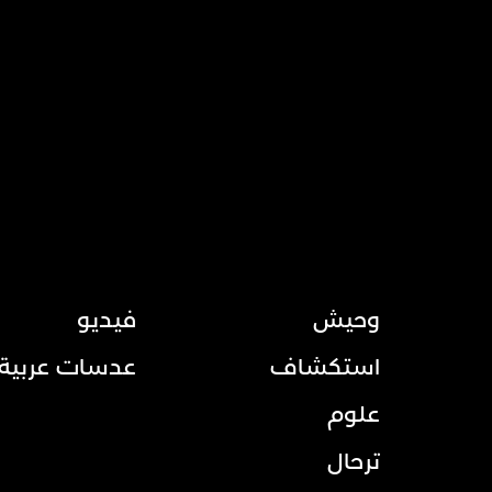
وحيش
فيديو
استكشاف
عدسات عربية
علوم
ترحال