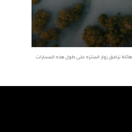
ائلة ترافق زوار المنتزه على طول هذه المسارات
مشهد رائع من ولا
الشهيرة.