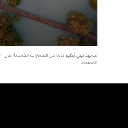
مشهد بهي يُظهر جانبًا من المسارات الخشبية لدى "
الممتدة.