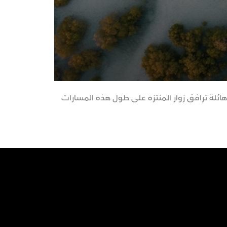
ائلة ترافق زوار المنتزه على طول هذه المسارات
مشهد رائع من ولا
الشهيرة.