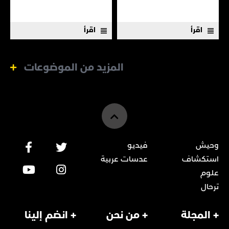
جديد.
اقرأ
اقرأ
المزيد من الموضوعات
وحيش
فيديو
استكشاف
عدسات عربية
علوم
ترحال
+ المجلة
+ من نحن
+ انضم إلينا