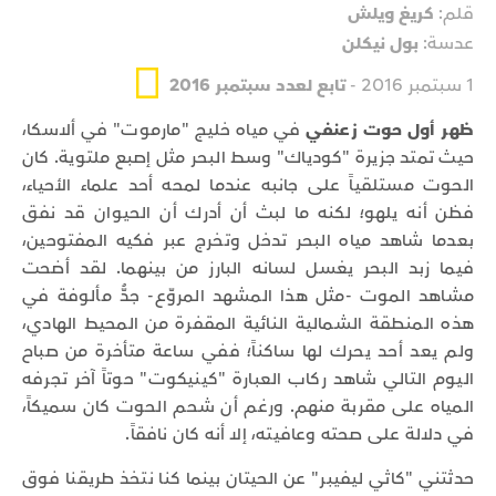
قلم:
كريغ ويلش
عدسة:
بول نيكلن
1 سبتمبر 2016 -
تابع لعدد سبتمبر 2016
ظهر أول حوت زعنفي
في مياه خليج "مارموت" في ألاسكا،
حيث تمتد جزيرة "كودياك" وسط البحر مثل إصبع ملتوية. كان
الحوت مستلقياً على جانبه عندما لمحه أحد علماء الأحياء،
فظن أنه يلهو؛ لكنه ما لبث أن أدرك أن الحيوان قد نفق
بعدما شاهد مياه البحر تدخل وتخرج عبر فكيه المفتوحين،
فيما زبد البحر يغسل لسانه البارز من بينهما. لقد أضحت
مشاهد الموت -مثل هذا المشهد المروّع- جدُّ مألوفة في
هذه المنطقة الشمالية النائية المقفرة من المحيط الهادي،
ولم يعد أحد يحرك لها ساكناً؛ ففي ساعة متأخرة من صباح
اليوم التالي شاهد ركاب العبارة "كينيكوت" حوتاً آخر تجرفه
المياه على مقربة منهم. ورغم أن شحم الحوت كان سميكاً،
في دلالة على صحته وعافيته، إلا أنه كان نافقاً.
حدثتني "كاثي ليفيبر" عن الحيتان بينما كنا نتخذ طريقنا فوق