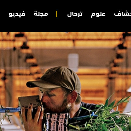
شاف
علوم
ترحال
مجلة
فيديو