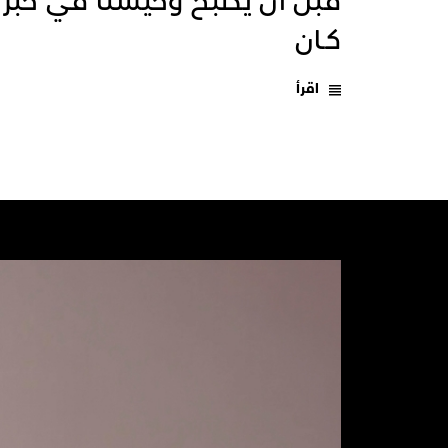
قبل أن يُصبح وحيشنا في خبر
كـان
اقرأ