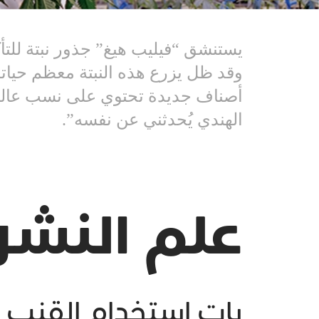
وقد ظل يزرع هذه النبتة معظم حياته،
أصناف جديدة تحتوي على نسب عالية م
الهندي يُحدثني عن نفسه”.
علم النشو
بات استخدام القنب ا