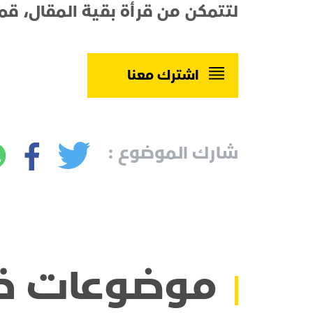
لتتمكن من قرأة بقية المقال، قم
اشترك معنا
شارك الموضوع :
موضوعات ذ