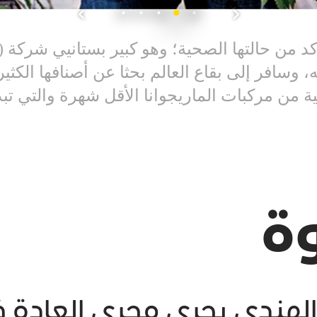
 وسافر إلى بقاع العالم بحثا عن أصنافها الكث
ن مركبات الماريجوانا الأقل شهرة والتي تبدو
ة
لهندي يجري مجرى العادة ف