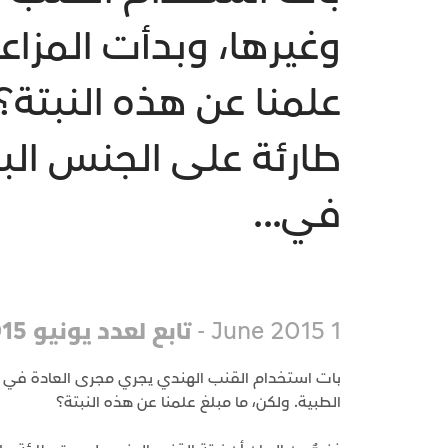
وغيرها، وبدأت المزاع
علمنا عن هذه النبتة؟
طارئة على الجنس البش
في...
1 June 2015 -
تابع لعدد يونيو 2015
بات استخدام القنب الهندي يجري مجرى العادة في ال
الطبية. ولكن، ما مبلغ علمنا عن هذه النبتة؟