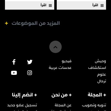
اقرأ
اقرأ
المزيد من الموضوعات
وحيش
فيديو
استكشاف
عدسات عربية
علوم
ترحال
+ المجلة
+ من نحن
+ انضم إلينا
تنويه وتصويب
عن المجلة
تسجيل عضو جديد