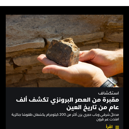
استكشاف
مقبرة من العصر البرونزي تكشف ألف
عام من تاريخ العين
مدخلٌ شرقي وباب حجري يزن أكثر من 200 كيلوجرام يكشفان طقوسًا جنائزية
امتدت عبر قرون
اقرأ