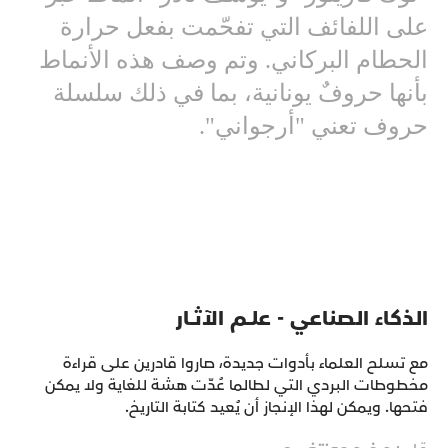
على اللفائف التي تفحّمت بفعل حرارة
الحطام البركاني. وتم وصف هذه الأنماط
بأنها حروفٌ يونانية، بما في ذلك سلسلة
حروف تعني "أرجواني".
الذكاء الصناعي - علــم الآثــار
مع تسلح العلماء بأدوات جديدة، صاروا قادرين على قراءة
مخطوطات البردي التي لطالما عُدّت هشة للغاية ولا يمكن
فتحها. ويمكن لهذا الإنجاز أن يُعيد كتابة التاريخ.