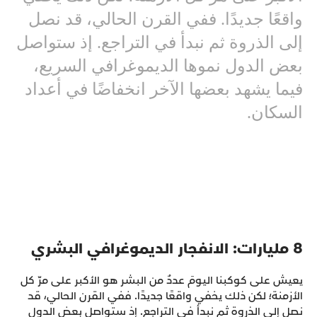
واقعًا جديدًا. ففي القرن الحالي، قد نصل
إلى الذروة ثم نبدأ في التراجع. إذ ستواصل
بعض الدول نموها الديموغرافي السريع،
فيما يشهد بعضها الآخر انخفاضًا في أعداد
السكان.
8 مليارات: الانفجار الديموغرافي البشري
يعيش على كوكبنا اليومَ عددٌ من البشر هو الأكبر على مرّ كل
الأزمنة؛ لكن ذلك يخفي واقعًا جديدًا. ففي القرن الحالي، قد
نصل إلى الذروة ثم نبدأ في التراجع. إذ ستواصل بعض الدول