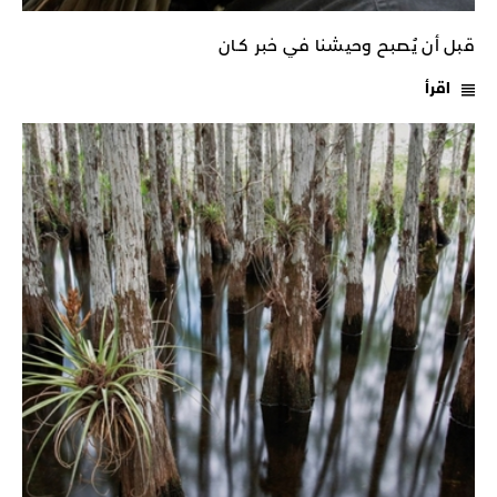
قبل أن يُصبح وحيشنا في خبر كـان
اقرأ